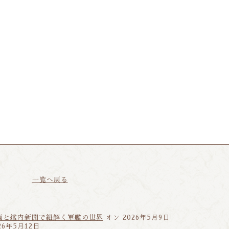
一覧へ戻る
画と艦内新聞で紐解く軍艦の世界
オン 2026年5月9日
26年5月12日