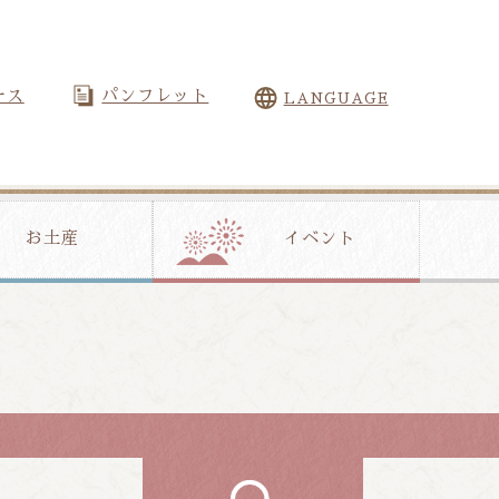
ース
パンフレット
LANGUAGE
お土産
イベント