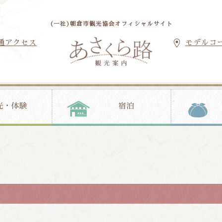
(一社)朝倉市観光協会オフィシャルサイト
通アクセス
モデルコ
光・体験
宿泊