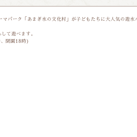
ーマパーク「あまぎ水の文化村」が子どもたちに大人気の遊水
心して遊べます。
時、閉園18時)