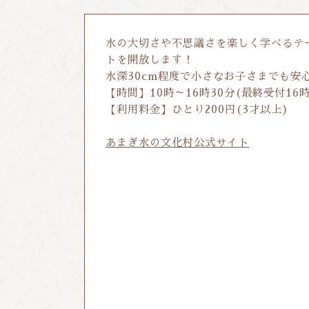
水の大切さや不思議さを楽しく学べるテ
トを開放します！
水深30cm程度で小さなお子さまでも安
【時間】10時～16時30分(最終受付16
【利用料金】ひとり200円(3才以上)
あまぎ水の文化村公式サイト