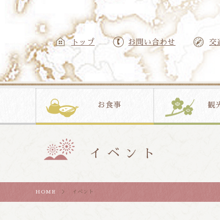
トップ
お問い合わせ
交
お食事
観
イベント
HOME
＞ イベント