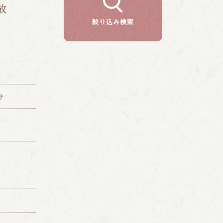
放
絞り込み検索
分