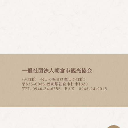
一般社団法人朝倉市観光協会
(火休館 祝日の場合は翌日が休館)
〒838-0068 福岡県朝倉市甘木1320
TEL 0946-24-6758 FAX 0946-24-9015