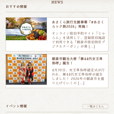
NEWS
おすすめ情報
あさくら旅行支援事業「#あさく
らトク旅2026」実施！
オンライン宿泊予約サイト「じゃ
らん」を活用して、登録宿泊施設
で利用できる「朝倉市宿泊割引デ
ジタルクーポン」が発 […]
朝倉市観光大使「第44代女王卑
弥呼」誕生！
4月30日、女王卑弥呼認定式が行
われ、第44代女王卑弥呼が誕生
しました！ 2026年の朝倉市を盛
り上げていくの […]
イベント情報
一覧はこちら