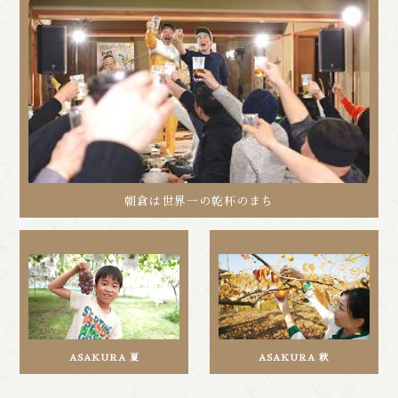
朝倉は世界一の乾杯のまち
ASAKURA 夏
ASAKURA 秋