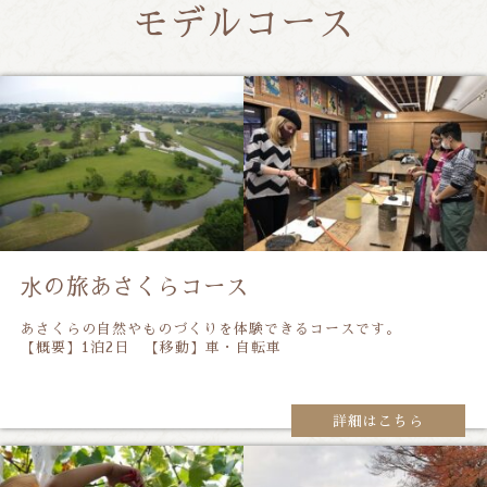
モデルコース
⽔の旅あさくらコース
あさくらの自然やものづくりを体験できるコースです。
【概要】1泊2日 【移動】車・自転車
詳細はこちら