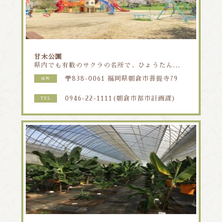
甘木公園
県内でも有数のサクラの名所で、ひょうたん...
〒838-0061 福岡県朝倉市菩提寺79
住所
0946-22-1111(朝倉市都市計画課)
TEL