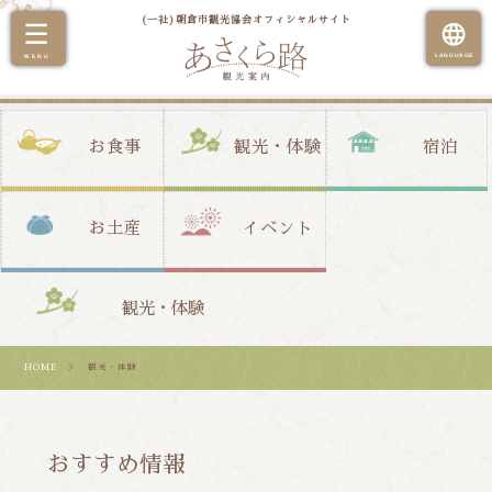
(一社)朝倉市観光協会オフィシャルサイト
お食事
観光・体験
宿泊
お土産
イベント
観光・体験
HOME
＞ 観光・体験
おすすめ情報