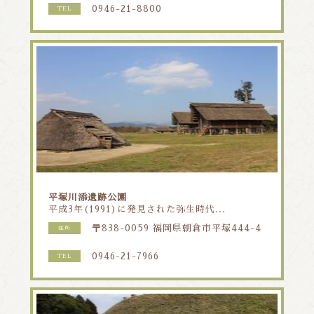
0946-21-8800
TEL
平塚川添遺跡公園
平成3年(1991)に発見された弥生時代...
〒838-0059 福岡県朝倉市平塚444-4
住所
0946-21-7966
TEL