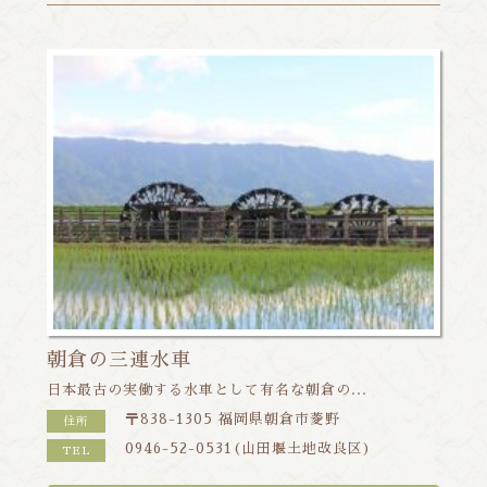
朝倉の三連水車
日本最古の実働する水車として有名な朝倉の...
〒838-1305 福岡県朝倉市菱野
住所
0946-52-0531(山田堰土地改良区)
TEL