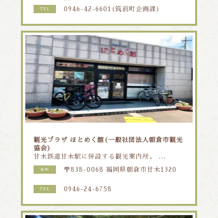
0946-42-6601(筑前町企画課)
TEL
観光プラザ ほとめく館(一般社団法人朝倉市観光
協会)
甘木鉄道甘木駅に併設する観光案内所。 ...
〒838-0068 福岡県朝倉市甘木1320
住所
0946-24-6758
TEL