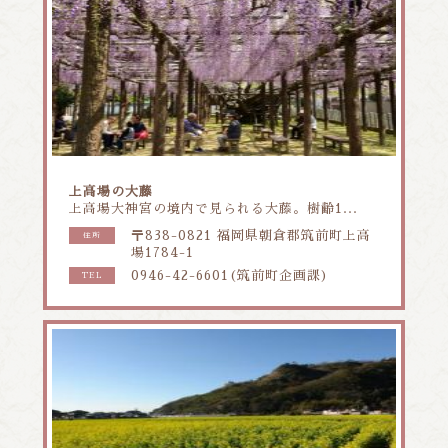
上高場の大藤
上高場大神宮の境内で見られる大藤。樹齢1...
〒838-0821 福岡県朝倉郡筑前町上高
住所
場1784-1
0946-42-6601(筑前町企画課)
TEL