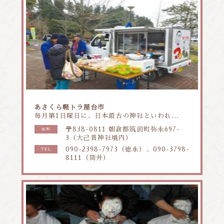
あさくら軽トラ屋台市
毎月第1日曜日に、日本最古の神社といわれ...
〒838-0811 朝倉郡筑前町弥永697-
住所
3（大己貴神社境内）
090-2398-7973（徳永）、090-3798-
TEL
8111（筒井）