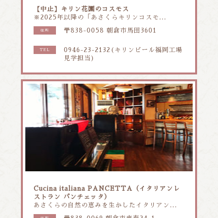
【中止】キリン花園のコスモス
※2025年以降の「あさくらキリンコスモ...
〒838-0058 朝倉市馬田3601
住所
0946-23-2132(キリンビール福岡工場
TEL
見学担当)
Cucina italiana PANCETTA（イタリアンレ
ストラン パンチェッタ）
あさくらの自然の恵みを生かしたイタリアン...