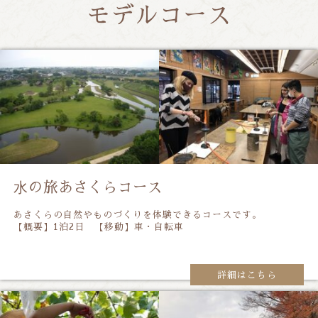
モデルコース
⽔の旅あさくらコース
あさくらの自然やものづくりを体験できるコースです。
【概要】1泊2日 【移動】車・自転車
詳細はこちら