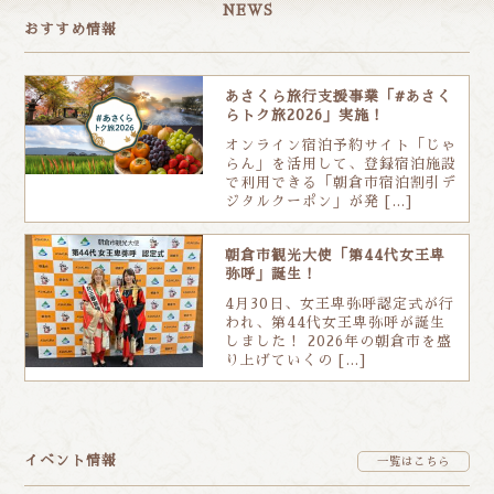
NEWS
おすすめ情報
あさくら旅行支援事業「#あさく
らトク旅2026」実施！
オンライン宿泊予約サイト「じゃ
らん」を活用して、登録宿泊施設
で利用できる「朝倉市宿泊割引デ
ジタルクーポン」が発 […]
朝倉市観光大使「第44代女王卑
弥呼」誕生！
4月30日、女王卑弥呼認定式が行
われ、第44代女王卑弥呼が誕生
しました！ 2026年の朝倉市を盛
り上げていくの […]
イベント情報
一覧はこちら