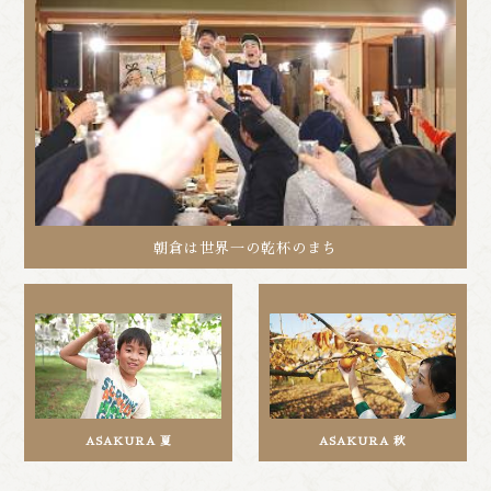
朝倉は世界一の乾杯のまち
ASAKURA 夏
ASAKURA 秋