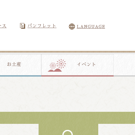
ース
パンフレット
LANGUAGE
お土産
イベント