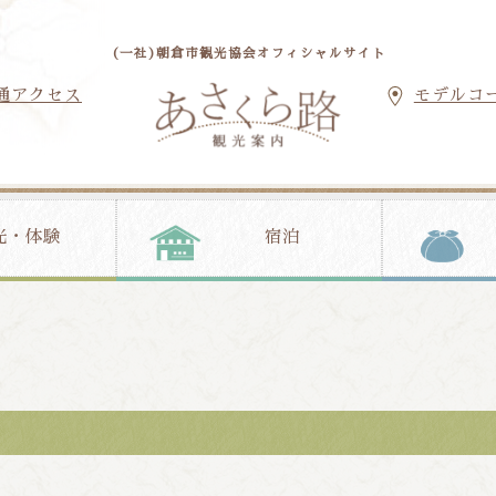
(一社)朝倉市観光協会オフィシャルサイト
通アクセス
モデルコ
光・体験
宿泊