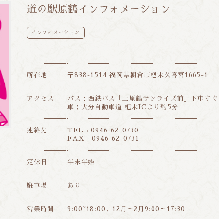
道の駅原鶴インフォメーション
インフォメーション
所在地
〒838-1514 福岡県朝倉市杷木久喜宮1665-1
アクセス
バス：西鉄バス「上原鶴サンライズ前」下車すぐ
車：大分自動車道 杷木ICより約5分
連絡先
TEL : 0946-62-0730
FAX : 0946-62-0731
定休日
年末年始
駐車場
あり
営業時間
9:00~18:00、12月～2月9:00～17:30