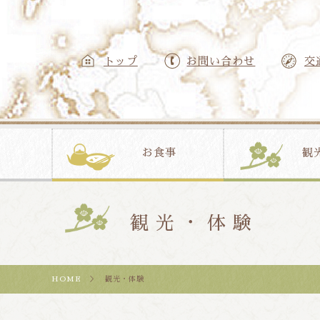
トップ
お問い合わせ
交
お食事
観
観光・体験
HOME
＞ 観光・体験