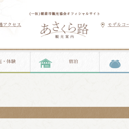
(一社)朝倉市観光協会オフィシャルサイト
通アクセス
モデルコ
光・体験
宿泊