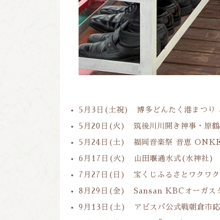
5月3日(土祝) 博多どんたく港まつり
5月20日(火) 筑後川川開き神事・原
5月24日(土) 福岡音楽祭 音恵 ONKE
6月17日(火) 山田堰通水式(水神社)
7月27日(日) 宝くじふるさとワクワク
8月29日(金) Sansan KBCオーガ
9月13日(土) アビスパ公式戦朝倉市