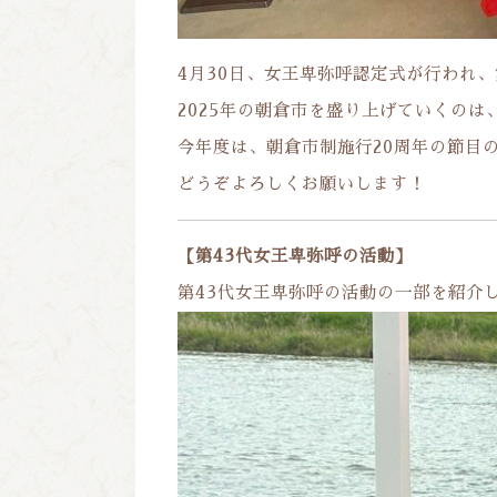
4月30日、女王卑弥呼認定式が行われ
2025年の朝倉市を盛り上げていくのは
今年度は、朝倉市制施行20周年の節目
どうぞよろしくお願いします！
【第43代女王卑弥呼の活動】
第43代女王卑弥呼の活動の一部を紹介