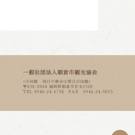
一般社団法人朝倉市観光協会
(火休館 祝日の場合は翌日が休館)
〒838-0068 福岡県朝倉市甘木1320
TEL 0946-24-6758 FAX 0946-24-9015