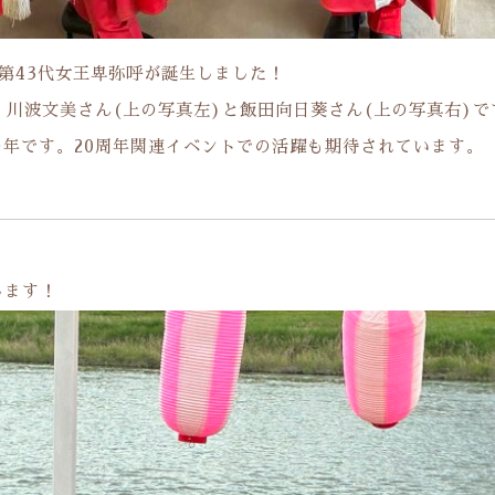
、第43代女王卑弥呼が誕生しました！
、川波文美さん(上の写真左)と飯田向日葵さん(上の写真右)で
の年です。20周年関連イベントでの活躍も期待されています。
します！