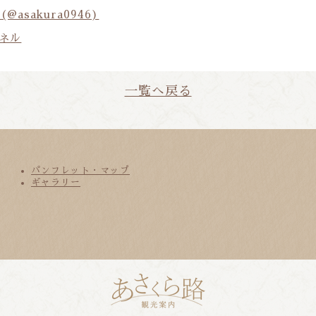
asakura0946)
ネル
一覧へ戻る
パンフレット・マップ
ギャラリー