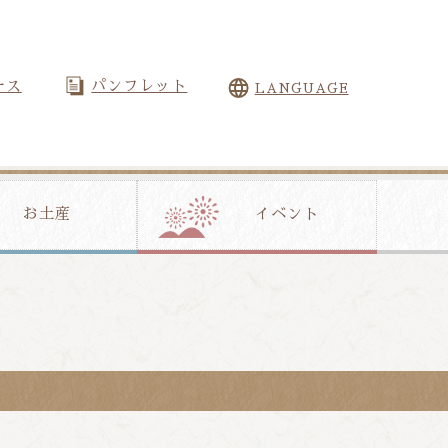
ース
パンフレット
LANGUAGE
お土産
イベント