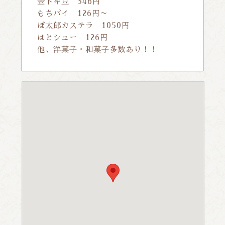
金トキ豆 346円
もちパイ 126円～
ぽ太郎カステラ 1050円
はとシュー 126円
他、洋菓子・和菓子多数あり！！