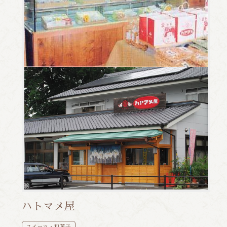
ハトマメ屋
スイーツ・和菓子