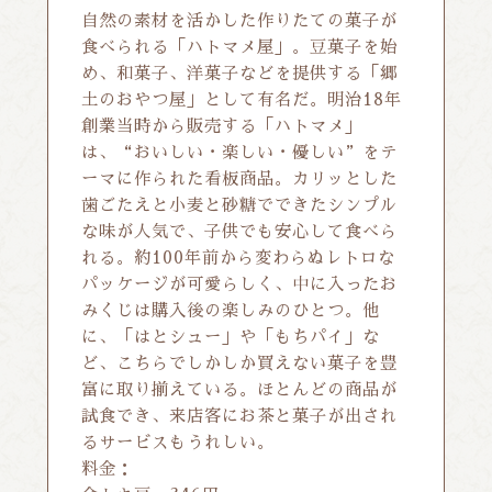
自然の素材を活かした作りたての菓子が
食べられる「ハトマメ屋」。豆菓子を始
め、和菓子、洋菓子などを提供する「郷
土のおやつ屋」として有名だ。明治18年
創業当時から販売する「ハトマメ」
は、“おいしい・楽しい・優しい”をテ
ーマに作られた看板商品。カリッとした
歯ごたえと小麦と砂糖でできたシンプル
な味が人気で、子供でも安心して食べら
れる。約100年前から変わらぬレトロな
パッケージが可愛らしく、中に入ったお
みくじは購入後の楽しみのひとつ。他
に、「はとシュー」や「もちパイ」な
ど、こちらでしかしか買えない菓子を豊
富に取り揃えている。ほとんどの商品が
試食でき、来店客にお茶と菓子が出され
るサービスもうれしい。
料金：