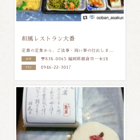
和風レストラン大番
定番の定食から、ご法事・祝い事の仕出しま...
〒838-0065 福岡県朝倉市一木18
住所
0946-22-3017
TEL