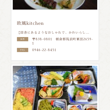
欧風kitchen
【田舎にあるようなおしゃれで、かわいらし...
〒838-0801 朝倉郡筑前町栗田2659-
住所
1
0946-22-8451
TEL